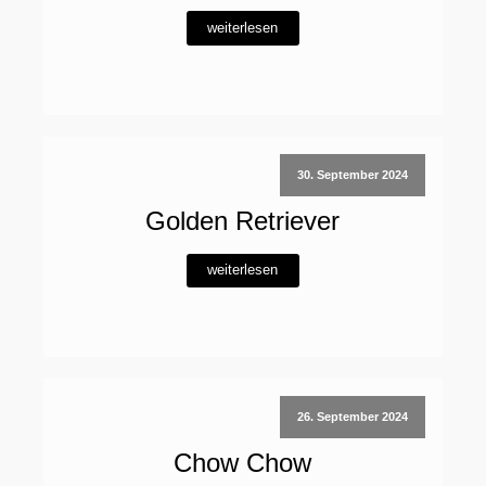
weiterlesen
30. September 2024
Golden Retriever
weiterlesen
26. September 2024
Chow Chow