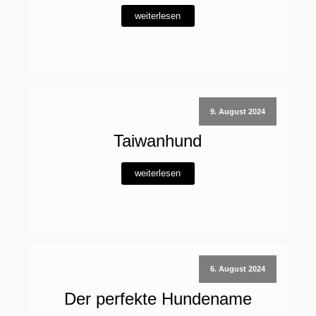
weiterlesen
9. August 2024
Taiwanhund
weiterlesen
6. August 2024
Der perfekte Hundename