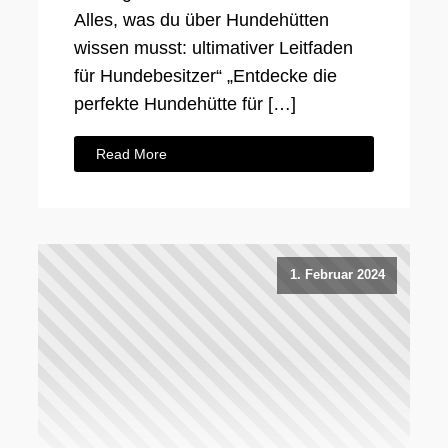
Alles, was du über Hundehütten
wissen musst: ultimativer Leitfaden
für Hundebesitzer“ „Entdecke die
perfekte Hundehütte für […]
Read More
1. Februar 2024