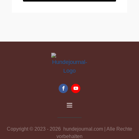
Copyright © 2023 -
2026
hundejournal.com | Alle Rechte
vorbehalten