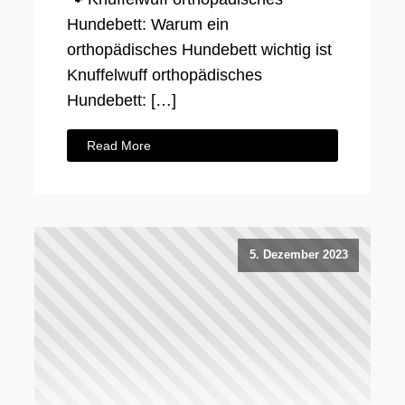
Hundebett: Warum ein
orthopädisches Hundebett wichtig ist
Knuffelwuff orthopädisches
Hundebett: […]
Read More
5. Dezember 2023